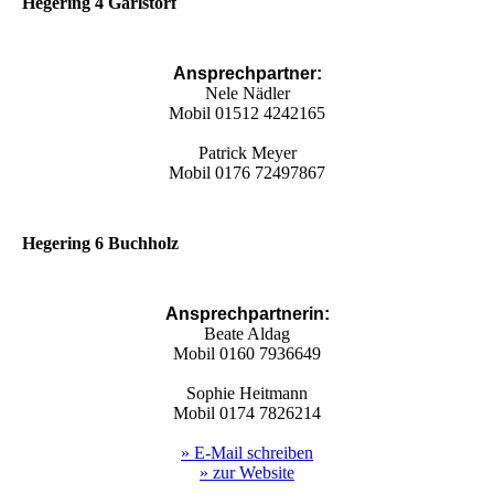
Hegering 4 Garlstorf
Ansprechpartner:
Nele Nädler
Mobil 01512 4242165
Patrick Meyer
Mobil 0176 72497867
Hegering 6 Buchholz
Ansprechpartnerin:
Beate Aldag
Mobil 0160 7936649
Sophie Heitmann
Mobil 0174 7826214
» E-Mail schreiben
» zur Website