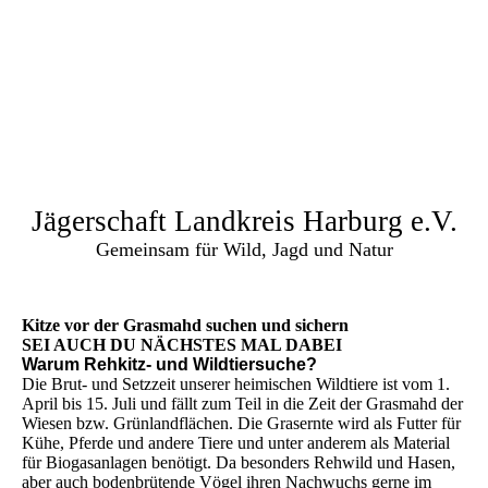
Jägerschaft Landkreis Harburg e.V.
Gemeinsam für Wild, Jagd und Natur
Kitze vor der Grasmahd suchen und sichern
SEI AUCH DU NÄCHSTES MAL DABEI
Warum Rehkitz- und Wildtiersuche?
Die Brut- und Setzzeit unserer heimischen Wildtiere ist vom 1.
April bis 15. Juli und fällt zum Teil in die Zeit der Grasmahd der
Wiesen bzw. Grünlandflächen. Die Grasernte wird als Futter für
Kühe, Pferde und andere Tiere und unter anderem als Material
für Biogasanlagen benötigt. Da besonders Rehwild und Hasen,
aber auch bodenbrütende Vögel ihren Nachwuchs gerne im