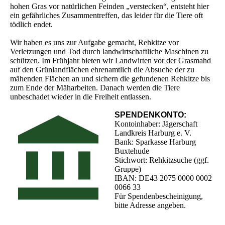
hohen Gras vor natürlichen Feinden „verstecken“, entsteht hier
ein gefährliches Zusammentreffen, das leider für die Tiere oft
tödlich endet.
Wir haben es uns zur Aufgabe gemacht, Rehkitze vor
Verletzungen und Tod durch landwirtschaftliche Maschinen zu
schützen. Im Frühjahr bieten wir Landwirten vor der Grasmahd
auf den Grünlandflächen ehrenamtlich die Absuche der zu
mähenden Flächen an und sichern die gefundenen Rehkitze bis
zum Ende der Mäharbeiten. Danach werden die Tiere
unbeschadet wieder in die Freiheit entlassen.
SPENDENKONTO:
Kontoinhaber: Jägerschaft
Landkreis Harburg e. V.
Bank: Sparkasse Harburg
Buxtehude
Stichwort: Rehkitzsuche (ggf.
Gruppe)
IBAN: DE43 2075 0000 0002
0066 33
Für Spendenbescheinigung,
bitte Adresse angeben.